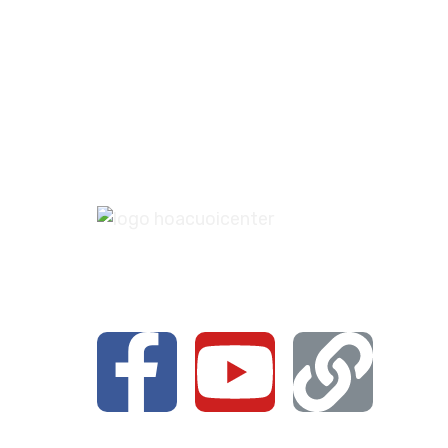
Liên hệ với chúng mình qua các nền 