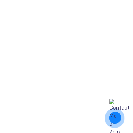
ội, Đức Trọng, Lâm Đồng
 Sơn Hà, thị trấn Đinh Văn, Lâm Hà, Lâm Đồng