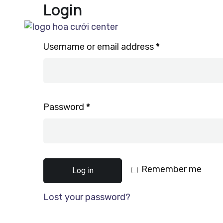
Login
Username or email address
*
Password
*
Remember me
Log in
Lost your password?